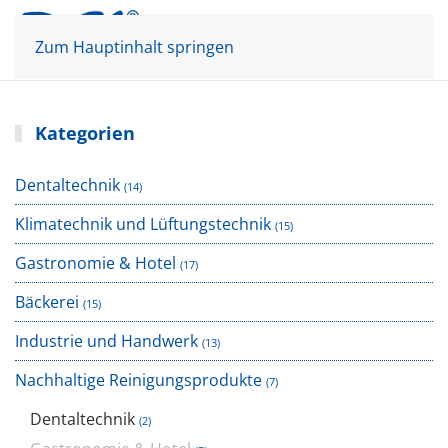
Mein Konto
Warenkorb
Zum Hauptinhalt springen
Kategorien
Dentaltechnik
(14)
Klimatechnik und Lüftungstechnik
(15)
Gastronomie & Hotel
(17)
Bäckerei
(15)
Industrie und Handwerk
(13)
Nachhaltige Reinigungsprodukte
(7)
Dentaltechnik
(2)