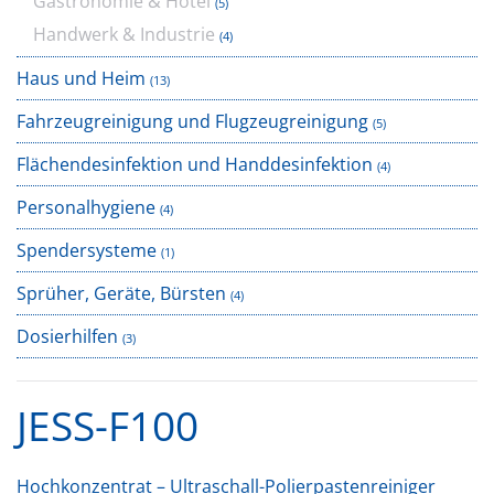
Gastronomie & Hotel
(5)
Handwerk & Industrie
(4)
Haus und Heim
(13)
Fahrzeugreinigung und Flugzeugreinigung
(5)
Flächendesinfektion und Handdesinfektion
(4)
Personalhygiene
(4)
Spendersysteme
(1)
Sprüher, Geräte, Bürsten
(4)
Dosierhilfen
(3)
JESS-F100
Hochkonzentrat – Ultraschall-Polierpastenreiniger