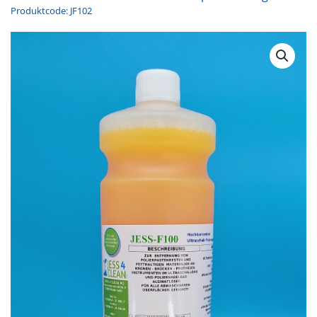
Produktcode: JF102