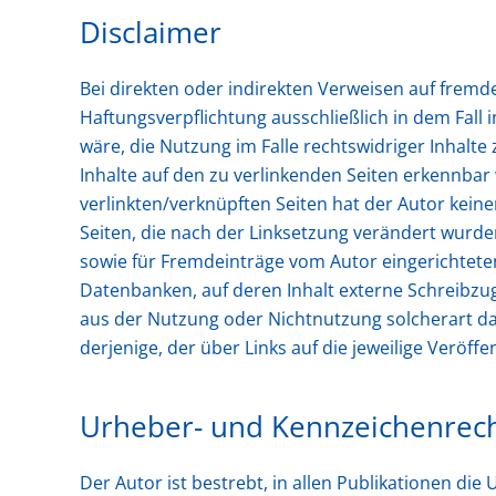
Disclaimer
Bei direkten oder indirekten Verweisen auf fremd
Haftungsverpflichtung ausschließlich in dem Fall
wäre, die Nutzung im Falle rechtswidriger Inhalte 
Inhalte auf den zu verlinkenden Seiten erkennbar 
verlinkten/verknüpften Seiten hat der Autor keinerl
Seiten, die nach der Linksetzung verändert wurden
sowie für Fremdeinträge vom Autor eingerichteten
Datenbanken, auf deren Inhalt externe Schreibzugr
aus der Nutzung oder Nichtnutzung solcherart dar
derjenige, der über Links auf die jeweilige Veröffen
Urheber- und Kennzeichenrec
Der Autor ist bestrebt, in allen Publikationen d