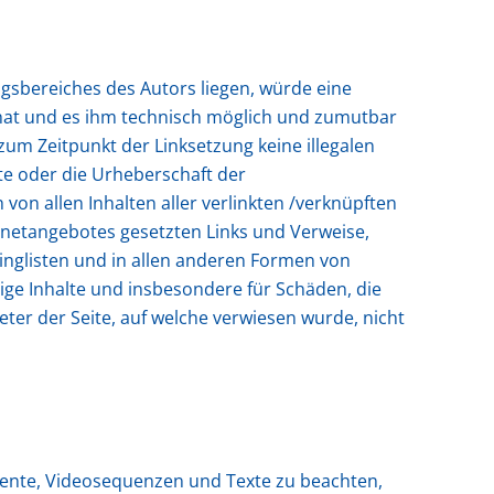
ngsbereiches des Autors liegen, würde eine
s hat und es ihm technisch möglich und zumutbar
 zum Zeitpunkt der Linksetzung keine illegalen
lte oder die Urheberschaft der
 von allen Inhalten aller verlinkten /verknüpften
ternetangebotes gesetzten Links und Verweise,
inglisten und in allen anderen Formen von
dige Inhalte und insbesondere für Schäden, die
ter der Seite, auf welche verwiesen wurde, nicht
umente, Videosequenzen und Texte zu beachten,