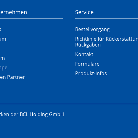
ternehmen
Service
s
Bestellvorgang
eam
Richtlinie für Rückerstatt
Rückgaben
Kontakt
lm
Formulare
ppe
Produkt-Infos
en Partner
rken der BCL Holding GmbH