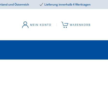
hland und Österreich
Lieferung innerhalb 4 Werktagen
MEIN KONTO
WARENKORB