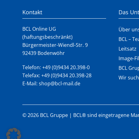
Kontakt
Das Un
BCL Online UG
Über un
(haftungsbeschränkt)
BCL – T
Bürgermeister-Wiendl-Str. 9
Leitsatz
92439 Bodenwöhr
Image-Fi
Telefon:
+49 (0)9434 20.398-0
BCL Gru
Telefax: +49 (0)9434 20.398-28
Wir such
E-Mail:
shop@bcl-mail.de
©
2026
BCL Gruppe | BCL® sind eingetragene Ma