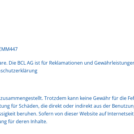
EDEMM447
Ware. Die BCL AG ist für Reklamationen und Gewährleistunge
nschutzerklärung
 zusammengestellt. Trotzdem kann keine Gewähr für die Feh
ng für Schäden, die direkt oder indirekt aus der Benutzun
ssigkeit beruhen. Sofern von dieser Website auf Internetsei
g für deren Inhalte.