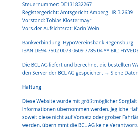
Steuernummer: DE131832267
Registergericht: Amtsgericht Amberg HR B 2639
Vorstand: Tobias Klostermayr
Vors.der Aufsichtsrat: Karin Wein
Bankverbindung: HypoVereinsbank Regensburg
IBAN DE94 7502 0073 0609 7785 04 ** BIC: HYV
Die BCL AG liefert und berechnet die bestellten 
den Server der BCL AG gespeichert → Siehe Date
Haftung
Diese Website wurde mit größtmöglicher Sorgfalt
Informationen übernommen werden. Jegliche Haftu
soweit diese nicht auf Vorsatz oder grober Fahrlä
werden, übernimmt die BCL AG keine Verantwortun