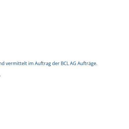
nd vermittelt im Auftrag der BCL AG Aufträge.
r