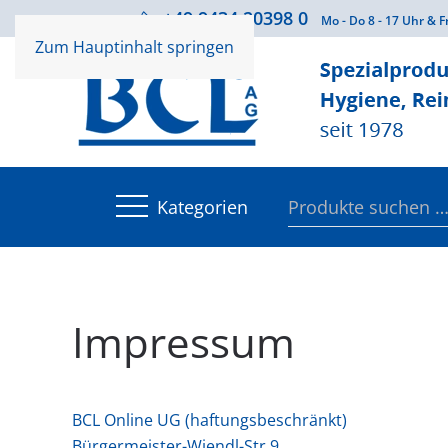
+49 9434 20398 0
Beratung
Mo - Do 8 - 17 Uhr & F
Zum Hauptinhalt springen
Suchen
Kategorien
nach:
Impressum
BCL Online UG (haftungsbeschränkt)
Bürgermeister-Wiendl-Str 9