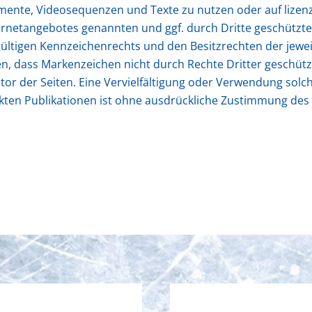
okumente, Videosequenzen und Texte zu nutzen oder auf liz
nternetangebotes genannten und ggf. durch Dritte geschütz
ltigen Kennzeichenrechts und den Besitzrechten der jewei
n, dass Markenzeichen nicht durch Rechte Dritter geschützt
m Autor der Seiten. Eine Vervielfältigung oder Verwendung s
ten Publikationen ist ohne ausdrückliche Zustimmung des A