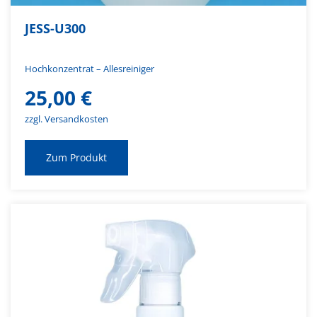
JESS-U300
Hochkonzentrat – Allesreiniger
25,00
€
zzgl. Versandkosten
Zum Produkt