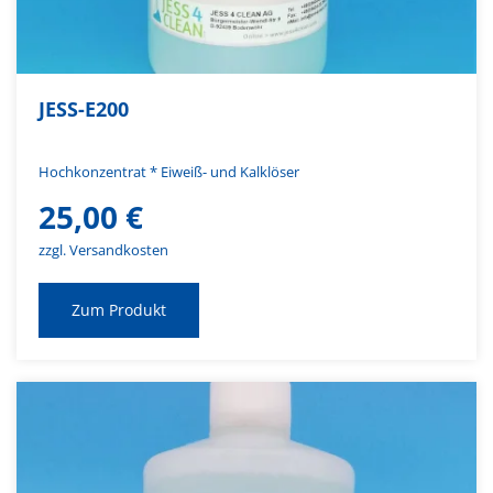
JESS-E200
Hochkonzentrat * Eiweiß- und Kalklöser
25,00
€
zzgl. Versandkosten
Zum Produkt