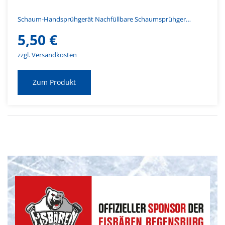
Schaum-Handsprühgerät Nachfüllbare Schaumsprühger…
5,50
€
zzgl. Versandkosten
Zum Produkt