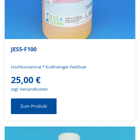
JESS-F100
Hochkonzentrat * Kraftreiniger-Fettlöser
25,00
€
zzgl. Versandkosten
Zum Produkt