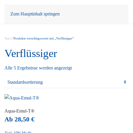
Mein Konto
Warenkorb
Zum Hauptinhalt springen
Start
/ Produkte verschlagwortet mit „Verflüssiger“
Verflüssiger
Alle 5 Ergebnisse werden angezeigt
Aqua-Emul-T®
Ab
28,50
€