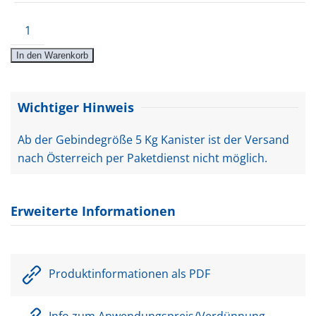
Thermo-
Sol®-
In den Warenkorb
R+
Menge
Wichtiger Hinweis
Ab der Gebindegröße 5 Kg Kanister ist der Versand
nach Österreich per Paketdienst nicht möglich.
Erweiterte Informationen
Produktinformationen als PDF
Info zum Anwendungspreis/Verdünnung