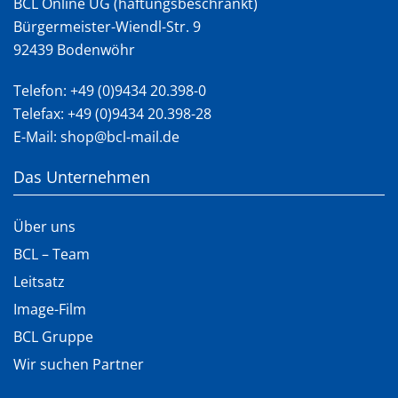
BCL Online UG (haftungsbeschränkt)
Bürgermeister-Wiendl-Str. 9
92439 Bodenwöhr
Telefon:
+49 (0)9434 20.398-0
Telefax: +49 (0)9434 20.398-28
E-Mail:
shop@bcl-mail.de
Das Unternehmen
Über uns
BCL – Team
Leitsatz
Image-Film
BCL Gruppe
Wir suchen Partner