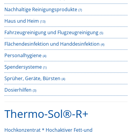
Nachhaltige Reinigungsprodukte
(7)
Haus und Heim
(13)
Fahrzeugreinigung und Flugzeugreinigung
(5)
Flächendesinfektion und Handdesinfektion
(4)
Personalhygiene
(4)
Spendersysteme
(1)
Sprüher, Geräte, Bürsten
(4)
Dosierhilfen
(3)
Thermo-Sol®-R+
Hochkonzentrat * Hochaktiver Fett-und