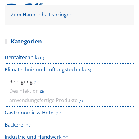
Mein Konto
Warenkorb
Zum Hauptinhalt springen
Kategorien
Dentaltechnik
(15)
Klimatechnik und Lüftungstechnik
(15)
Reinigung
(13)
Desinfektion
(2)
anwendungsfertige Produkte
(4)
Gastronomie & Hotel
(17)
Bäckerei
(16)
Industrie und Handwerk
(14)