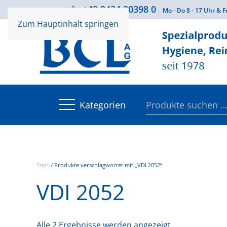
+49 9434 20398 0
Beratung
Mo - Do 8 - 17 Uhr & F
Zum Hauptinhalt springen
Suchen
Kategorien
nach:
Start
/ Produkte verschlagwortet mit „VDI 2052“
VDI 2052
Alle 2 Ergebnisse werden angezeigt