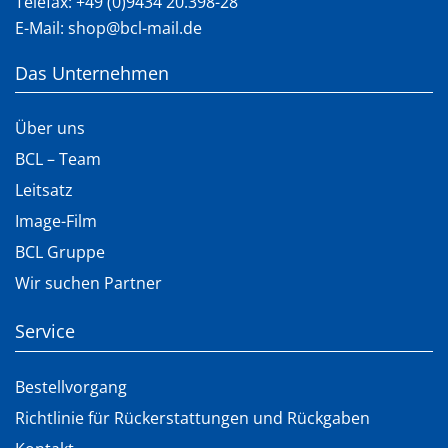
Telefax: +49 (0)9434 20.398-28
E-Mail:
shop@bcl-mail.de
Das Unternehmen
Über uns
BCL – Team
Leitsatz
Image-Film
BCL Gruppe
Wir suchen Partner
Service
Bestellvorgang
Richtlinie für Rückerstattungen und Rückgaben