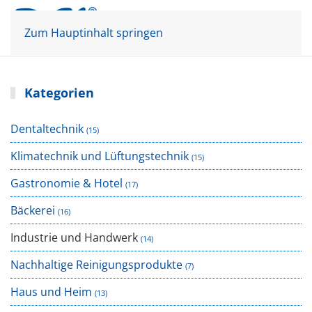
Mein Konto
Warenkorb
Zum Hauptinhalt springen
Kategorien
Dentaltechnik
(15)
Klimatechnik und Lüftungstechnik
(15)
Gastronomie & Hotel
(17)
Bäckerei
(16)
Industrie und Handwerk
(14)
Nachhaltige Reinigungsprodukte
(7)
Haus und Heim
(13)