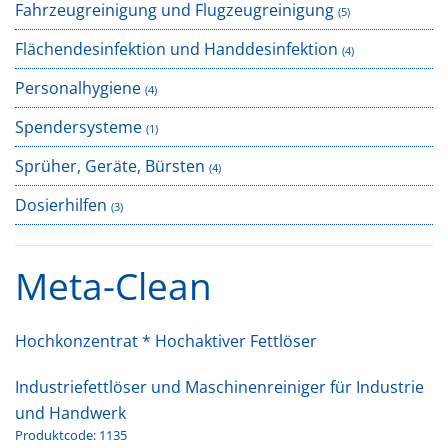
Fahrzeugreinigung und Flugzeugreinigung
(5)
Flächendesinfektion und Handdesinfektion
(4)
Personalhygiene
(4)
Spendersysteme
(1)
Sprüher, Geräte, Bürsten
(4)
Dosierhilfen
(3)
Meta-Clean
Hochkonzentrat * Hochaktiver Fettlöser
Industriefettlöser und Maschinenreiniger für Industrie
und Handwerk
Produktcode: 1135