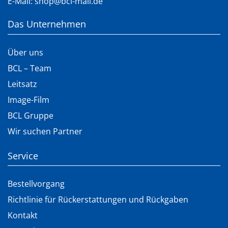
E-Mail:
shop@bcl-mail.de
Das Unternehmen
Über uns
BCL – Team
Leitsatz
Image-Film
BCL Gruppe
Wir suchen Partner
Service
Bestellvorgang
Richtlinie für Rückerstattungen und Rückgaben
Kontakt