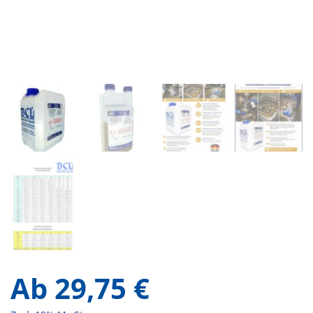
Ab
29,75
€