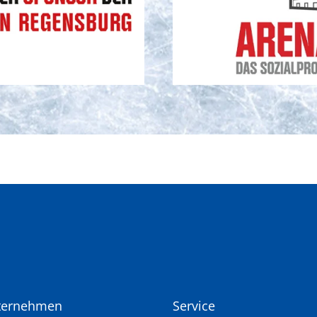
ternehmen
Service