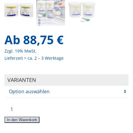
Ab
88,75
€
Zzgl. 19% MwSt.
Lieferzeit > ca. 2 – 3 Werktage
VARIANTEN
BCL®-
Knetsilikon
In den Warenkorb
90
extrahart