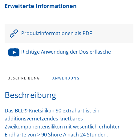
Menge
Erweiterte Informationen
Produktinformationen als PDF
Richtige Anwendung der Dosierflasche
BESCHREIBUNG
ANWENDUNG
Beschreibung
Das BCL®-Knetsilikon 90 extrahart ist ein
additionsvernetzendes knetbares
Zweikomponentensilikon mit wesentlich erhöhter
Endhärte von > 90 Shore A nach 24 Stunden.