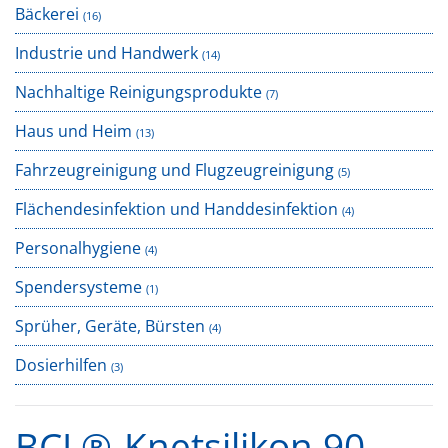
Bäckerei
(16)
Industrie und Handwerk
(14)
Nachhaltige Reinigungsprodukte
(7)
Haus und Heim
(13)
Fahrzeugreinigung und Flugzeugreinigung
(5)
Flächendesinfektion und Handdesinfektion
(4)
Personalhygiene
(4)
Spendersysteme
(1)
Sprüher, Geräte, Bürsten
(4)
Dosierhilfen
(3)
BCL®-Knetsilikon 90