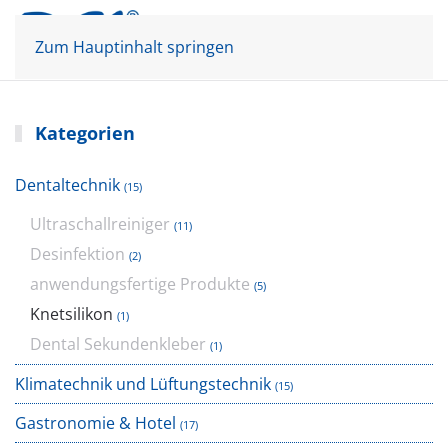
Mein Konto
Warenkorb
Zum Hauptinhalt springen
Kategorien
Dentaltechnik
(15)
Ultraschallreiniger
(11)
Desinfektion
(2)
anwendungsfertige Produkte
(5)
Knetsilikon
(1)
Dental Sekundenkleber
(1)
Klimatechnik und Lüftungstechnik
(15)
Gastronomie & Hotel
(17)