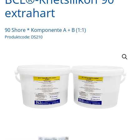
extrahart
90 Shore * Komponente A + B (1:1)
Produktcode: DS210