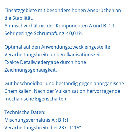
Einsatzgebiete mit besonders hohen Ansprüchen an
die Stabilität.
Anmischverhältnis der Komponenten A und B: 1:1.
Sehr geringe Schrumpfung < 0,01%.
Optimal auf den Anwendungszweck eingestellte
Verarbeitungsbreite und Vulkanisationszeit.
Exakte Detailwiedergabe durch hohe
Zeichnungsgenauigkeit.
Gut beschneidbar und beständig gegen anorganische
Chemikalien. Nach der Vulkanisation hervorragende
mechanische Eigenschaften.
Technische Daten:
Mischungsverhältnis A : B 1:1
Verarbeitungsbreite bei 23 C 1‘ 15“