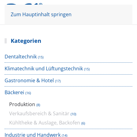
Mein Konto
Warenkorb
Zum Hauptinhalt springen
Kategorien
Dentaltechnik
(15)
Klimatechnik und Lüftungstechnik
(15)
Gastronomie & Hotel
(17)
Bäckerei
(16)
Produktion
(8)
Verkaufsbereich & Sanitär
(10)
Kühltheke & Auslage, Backofen
(6)
Industrie und Handwerk
(14)