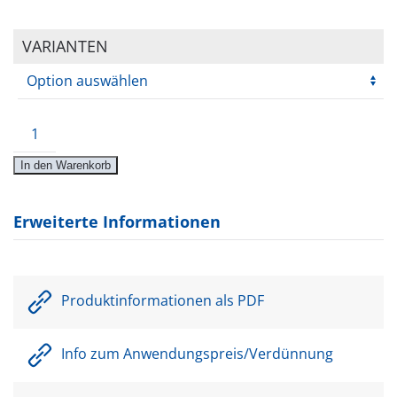
VARIANTEN
Aqua-
Emul-
In den Warenkorb
T®
Menge
Erweiterte Informationen
Produktinformationen als PDF
Info zum Anwendungspreis/Verdünnung