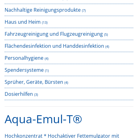
Nachhaltige Reinigungsprodukte
(7)
Haus und Heim
(13)
Fahrzeugreinigung und Flugzeugreinigung
(5)
Flächendesinfektion und Handdesinfektion
(4)
Personalhygiene
(4)
Spendersysteme
(1)
Sprüher, Geräte, Bürsten
(4)
Dosierhilfen
(3)
Aqua-Emul-T®
Hochkonzentrat * Hochaktiver Fettemulgator mit