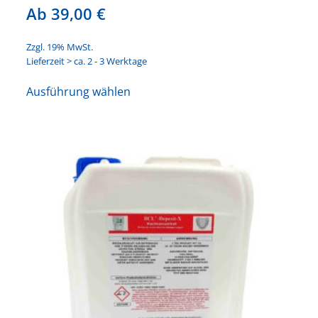
Ab
39,00
€
Zzgl. 19% MwSt.
Lieferzeit > ca. 2 - 3 Werktage
Dieses
Ausführung wählen
Produkt
weist
mehrere
Varianten
auf.
Die
Optionen
können
auf
der
Produktseite
gewählt
werden