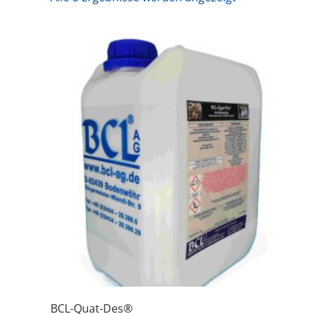
BCL-Quat-Des®