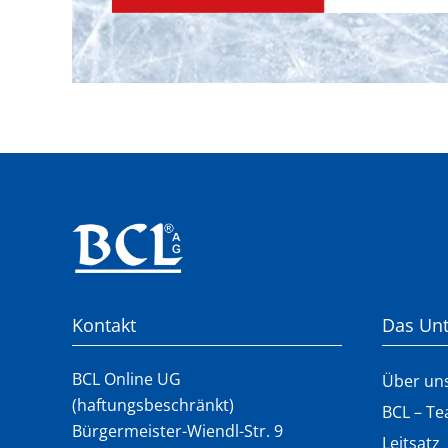
Kontakt
Das Un
BCL Online UG
Über un
(haftungsbeschränkt)
BCL – T
Bürgermeister-Wiendl-Str. 9
Leitsatz