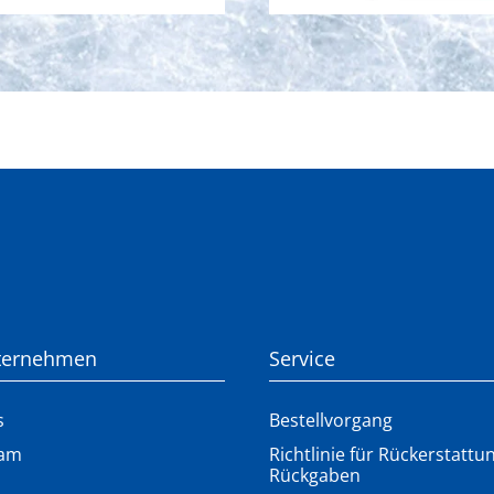
ternehmen
Service
s
Bestellvorgang
eam
Richtlinie für Rückerstatt
Rückgaben