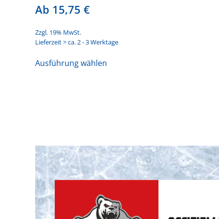
Ab
15,75
€
Zzgl. 19% MwSt.
Lieferzeit > ca. 2 - 3 Werktage
Dieses
Ausführung wählen
Produkt
weist
mehrere
Varianten
auf.
Die
Optionen
können
auf
der
Produktseite
gewählt
werden