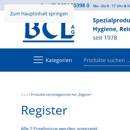
+49 9434 20398 0
Beratung
Mo - Do 8 - 17 Uhr & F
Zum Hauptinhalt springen
Suchen
Kategorien
nach:
Start
/ Produkte verschlagwortet mit „Register“
Register
Alle 2 Ergebnisse werden angezeigt