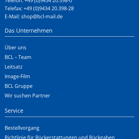
Telefon:
+49 (0)9434 20.398-0
Telefax: +49 (0)9434 20.398-28
E-Mail:
shop@bcl-mail.de
Das Unternehmen
Über uns
BCL – Team
Leitsatz
Image-Film
BCL Gruppe
Wir suchen Partner
Service
Bestellvorgang
Richtlinie für Rückerstattungen und Rückgaben