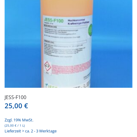
JESS-F100
25,00
€
Zzgl. 19% MwSt.
(
25,00
€
/ 1 L)
Lieferzeit > ca. 2 - 3 Werktage