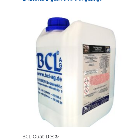
BCL-Quat-Des®