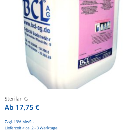
Sterilan-G
Ab
17,75
€
Zzgl. 19% MwSt.
Lieferzeit > ca. 2 - 3 Werktage
Dieses