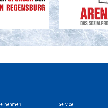
ternehmen
Service