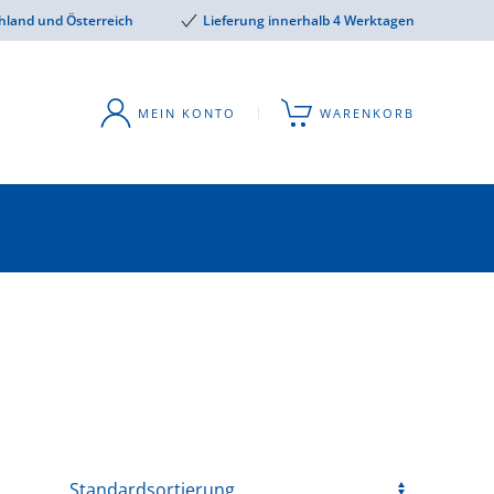
hland und Österreich
Lieferung innerhalb 4 Werktagen
MEIN KONTO
WARENKORB