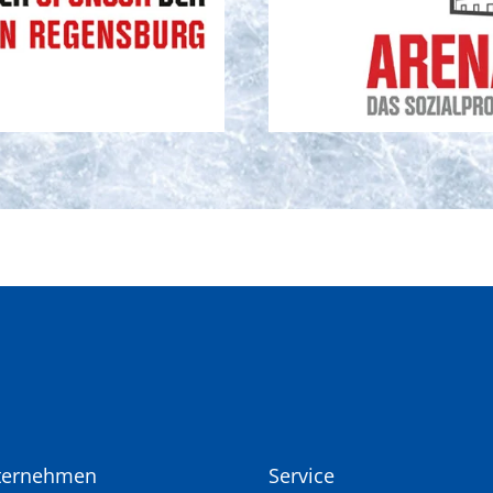
ternehmen
Service