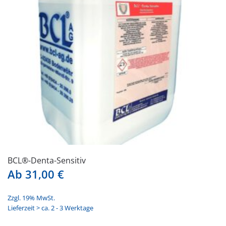
BCL®-Denta-Sensitiv
Ab
31,00
€
Zzgl. 19% MwSt.
Lieferzeit > ca. 2 - 3 Werktage
Dieses