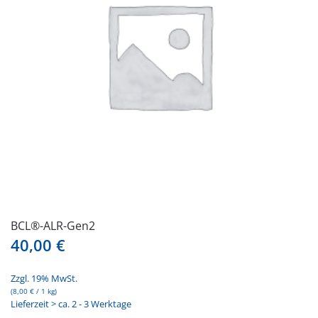
BCL®-ALR-Gen2
40,00
€
Zzgl. 19% MwSt.
(
8,00
€
/ 1 kg)
Lieferzeit > ca. 2 - 3 Werktage