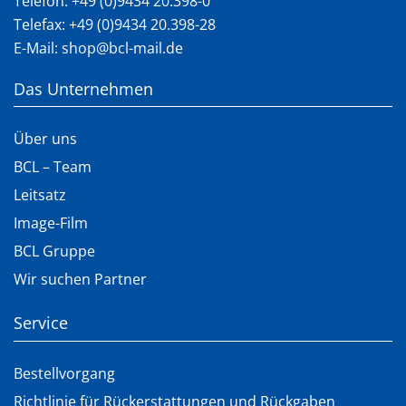
Telefon:
+49 (0)9434 20.398-0
Telefax: +49 (0)9434 20.398-28
E-Mail:
shop@bcl-mail.de
Das Unternehmen
Über uns
BCL – Team
Leitsatz
Image-Film
BCL Gruppe
Wir suchen Partner
Service
Bestellvorgang
Richtlinie für Rückerstattungen und Rückgaben