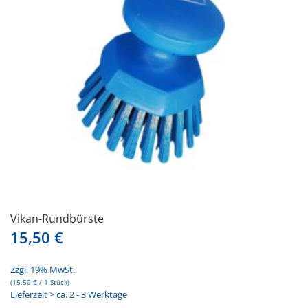
Vikan-Rundbürste
15,50
€
Zzgl. 19% MwSt.
(
15,50
€
/ 1 Stück)
Lieferzeit > ca. 2 - 3 Werktage