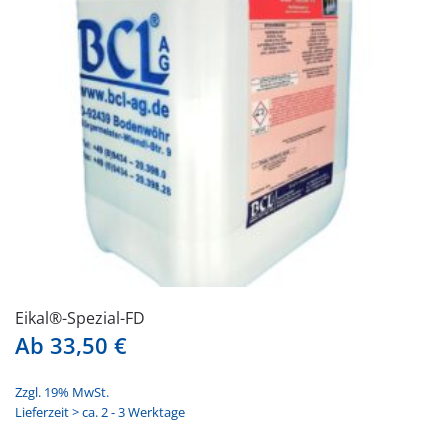
Eikal®-Spezial-FD
Ab
33,50
€
Zzgl. 19% MwSt.
Lieferzeit > ca. 2 - 3 Werktage
Dieses